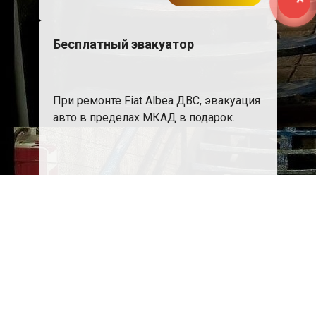
Бесплатный эвакуатор
При ремонте Fiat Albea ДВС, эвакуация
авто в пределах МКАД в подарок.
Записаться
Сделаем дешевле
При калькуляции на руках из другого
сервиса - эти же работы и запчасти по