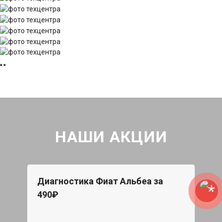
НАШИ АКЦИИ
Диагностика Фиат Альбеа за
490₽