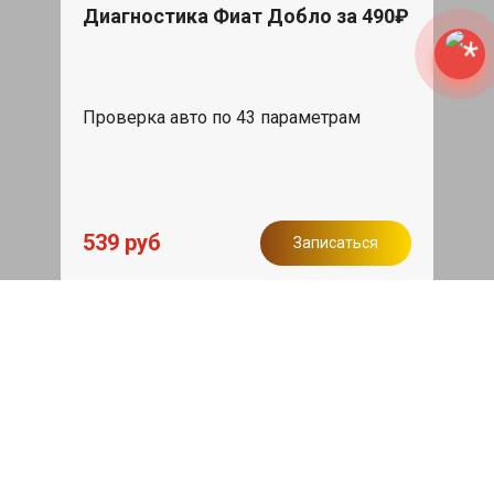
Диагностика Фиат Добло за 490₽
Проверка авто по 43 параметрам
539 руб
Записаться
Бесплатный эвакуатор
При ремонте Fiat Doblo ДВС, эвакуация
авто в пределах МКАД в подарок.