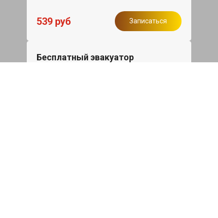
539 руб
Записаться
Бесплатный эвакуатор
При ремонте Fiat Doblo ДВС, эвакуация
авто в пределах МКАД в подарок.
Записаться
Сделаем дешевле