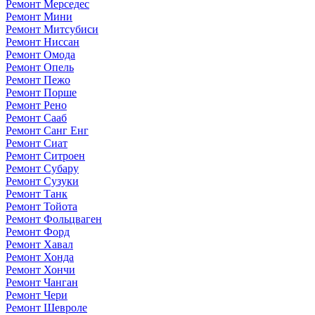
Ремонт Мерседес
Ремонт Мини
Ремонт Митсубиси
Ремонт Ниссан
Ремонт Омода
Ремонт Опель
Ремонт Пежо
Ремонт Порше
Ремонт Рено
Ремонт Сааб
Ремонт Санг Енг
Ремонт Сиат
Ремонт Ситроен
Ремонт Субару
Ремонт Сузуки
Ремонт Танк
Ремонт Тойота
Ремонт Фольцваген
Ремонт Форд
Ремонт Хавал
Ремонт Хонда
Ремонт Хончи
Ремонт Чанган
Ремонт Чери
Ремонт Шевроле