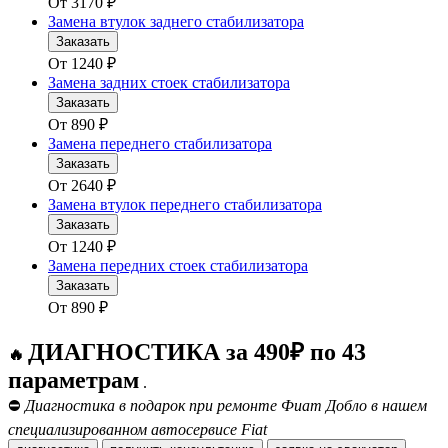
От
3170
₽
Замена втулок заднего стабилизатора
Заказать
От
1240
₽
Замена задних стоек стабилизатора
Заказать
От
890
₽
Замена переднего стабилизатора
Заказать
От
2640
₽
Замена втулок переднего стабилизатора
Заказать
От
1240
₽
Замена передних стоек стабилизатора
Заказать
От
890
₽
ДИАГНОСТИКА за 490₽ по 43
🔥
параметрам
.
⛔
Диагностика в подарок при ремонте Фиат Добло в нашем
специализированном автосервисе Fiat