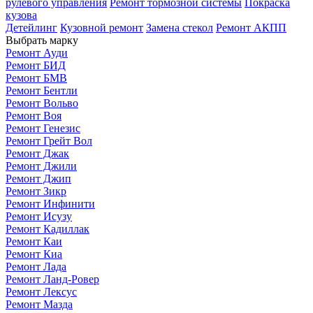
рулевого управления
Ремонт тормозной системы
Покраска
кузова
Детейлинг
Кузовной ремонт
Замена стекол
Ремонт АКПП
Выбрать марку
Ремонт Ауди
Ремонт БИД
Ремонт БМВ
Ремонт Бентли
Ремонт Вольво
Ремонт Воя
Ремонт Генезис
Ремонт Грейт Вол
Ремонт Джак
Ремонт Джили
Ремонт Джип
Ремонт Зикр
Ремонт Инфинити
Ремонт Исузу
Ремонт Кадиллак
Ремонт Каи
Ремонт Киа
Ремонт Лада
Ремонт Ланд-Ровер
Ремонт Лексус
Ремонт Мазда