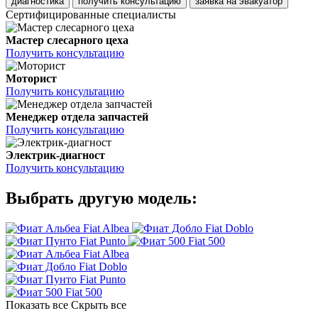
диагностика
получить консультацию
заявка на эвакуатор
Сертифицированные специалисты
Мастер слесарного цеха
Получить консультацию
Моторист
Получить консультацию
Менеджер отдела запчастей
Получить консультацию
Электрик-диагност
Получить консультацию
Выбрать другую модель:
Fiat Albea
Fiat Doblo
Fiat Punto
Fiat 500
Fiat Albea
Fiat Doblo
Fiat Punto
Fiat 500
Показать все
Скрыть все