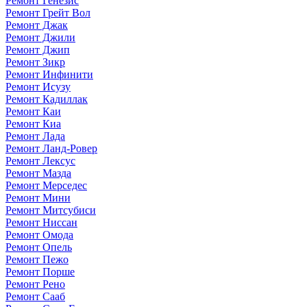
Ремонт Генезис
Ремонт Грейт Вол
Ремонт Джак
Ремонт Джили
Ремонт Джип
Ремонт Зикр
Ремонт Инфинити
Ремонт Исузу
Ремонт Кадиллак
Ремонт Каи
Ремонт Киа
Ремонт Лада
Ремонт Ланд-Ровер
Ремонт Лексус
Ремонт Мазда
Ремонт Мерседес
Ремонт Мини
Ремонт Митсубиси
Ремонт Ниссан
Ремонт Омода
Ремонт Опель
Ремонт Пежо
Ремонт Порше
Ремонт Рено
Ремонт Сааб