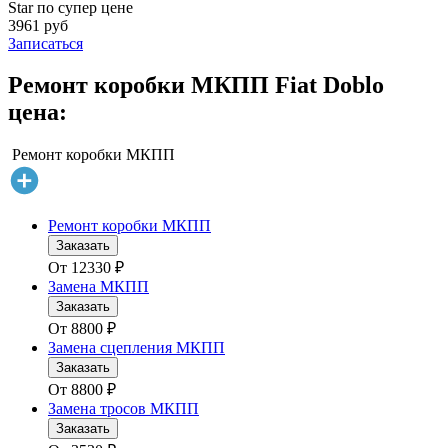
Star по супер цене
3961 руб
Записаться
Ремонт коробки МКПП Fiat Doblo
цена:
Ремонт коробки МКПП
Ремонт коробки МКПП
Заказать
От
12330
₽
Замена МКПП
Заказать
От
8800
₽
Замена сцепления МКПП
Заказать
От
8800
₽
Замена тросов МКПП
Заказать