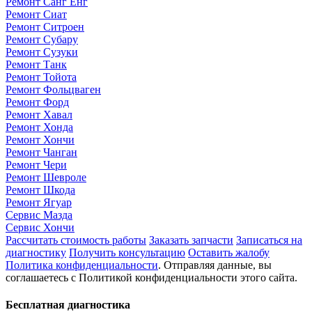
Ремонт Санг Енг
Ремонт Сиат
Ремонт Ситроен
Ремонт Субару
Ремонт Сузуки
Ремонт Танк
Ремонт Тойота
Ремонт Фольцваген
Ремонт Форд
Ремонт Хавал
Ремонт Хонда
Ремонт Хончи
Ремонт Чанган
Ремонт Чери
Ремонт Шевроле
Ремонт Шкода
Ремонт Ягуар
Сервис Мазда
Сервис Хончи
Рассчитать стоимость работы
Заказать запчасти
Записаться на
диагностику
Получить консультацию
Оставить жалобу
Политика конфиденциальности
. Отправляя данные, вы
соглашаетесь с Политикой конфиденциальности этого сайта.
Бесплатная диагностика