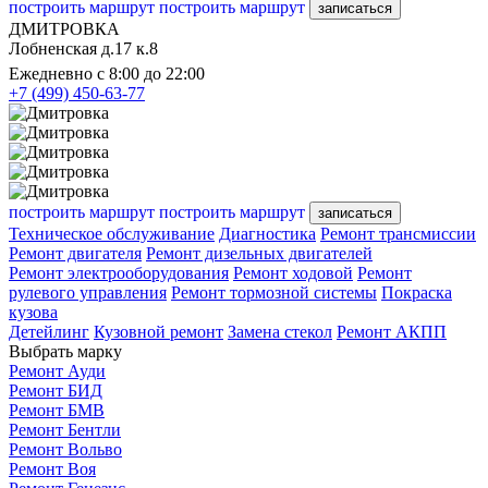
построить маршрут
построить маршрут
записаться
ДМИТРОВКА
Лобненская д.17 к.8
Ежедневно с 8:00 до 22:00
+7 (499) 450-63-77
построить маршрут
построить маршрут
записаться
Техническое обслуживание
Диагностика
Ремонт трансмиссии
Ремонт двигателя
Ремонт дизельных двигателей
Ремонт электрооборудования
Ремонт ходовой
Ремонт
рулевого управления
Ремонт тормозной системы
Покраска
кузова
Детейлинг
Кузовной ремонт
Замена стекол
Ремонт АКПП
Выбрать марку
Ремонт Ауди
Ремонт БИД
Ремонт БМВ
Ремонт Бентли
Ремонт Вольво
Ремонт Воя