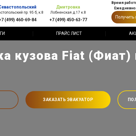
Время работы
Севастопольский
Дмитровка
Ежедневно,
стопольский пр. 95 б, к.8
Лобненская д.17 к.8
Получить
+7 (499) 460-69-84
+7 (499) 450-63-77
ГИ
ПРАЙС ЛИСТ
АК
а кузова Fiat (Фиат)
ЗАКАЗАТЬ ЭВАКУАТОР
ПО