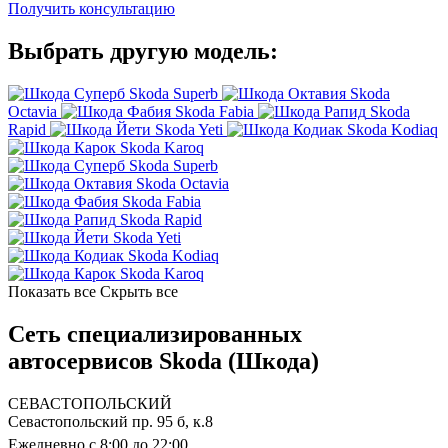
Получить консультацию
Выбрать другую модель:
Skoda Superb
Skoda
Octavia
Skoda Fabia
Skoda
Rapid
Skoda Yeti
Skoda Kodiaq
Skoda Karoq
Skoda Superb
Skoda Octavia
Skoda Fabia
Skoda Rapid
Skoda Yeti
Skoda Kodiaq
Skoda Karoq
Показать все
Скрыть все
Сеть специализированных
автосервисов Skoda (Шкода)
СЕВАСТОПОЛЬСКИЙ
Севастопольский пр. 95 б, к.8
Ежедневно с 8:00 до 22:00