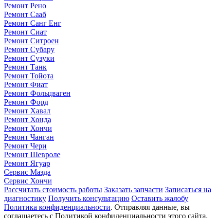
Ремонт Рено
Ремонт Сааб
Ремонт Санг Енг
Ремонт Сиат
Ремонт Ситроен
Ремонт Субару
Ремонт Сузуки
Ремонт Танк
Ремонт Тойота
Ремонт Фиат
Ремонт Фольцваген
Ремонт Форд
Ремонт Хавал
Ремонт Хонда
Ремонт Хончи
Ремонт Чанган
Ремонт Чери
Ремонт Шевроле
Ремонт Ягуар
Сервис Мазда
Сервис Хончи
Рассчитать стоимость работы
Заказать запчасти
Записаться на
диагностику
Получить консультацию
Оставить жалобу
Политика конфиденциальности
. Отправляя данные, вы
соглашаетесь с Политикой конфиденциальности этого сайта.