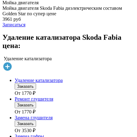
Мойка двигателя
Мойка двигателя Skoda Fabia диэлектрическим составом
Golden Star по супер цене
3961 руб
Записаться
Удаление катализатора Skoda Fabia
цена:
Удаление катализатора
Удаление катализатора
Заказать
От
1770
₽
Ремонт глушителя
Заказать
От
1770
₽
Замена глушителя
Заказать
От
3530
₽
Замена гофры