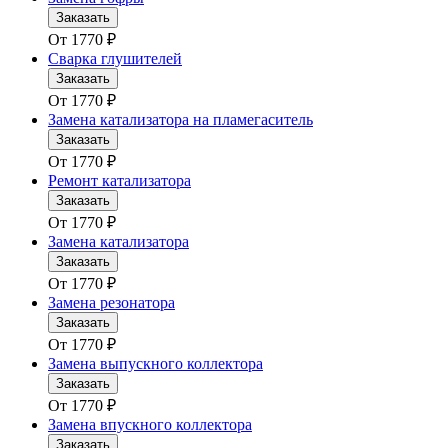
Заказать
От
1770
₽
Сварка глушителей
Заказать
От
1770
₽
Замена катализатора на пламегаситель
Заказать
От
1770
₽
Ремонт катализатора
Заказать
От
1770
₽
Замена катализатора
Заказать
От
1770
₽
Замена резонатора
Заказать
От
1770
₽
Замена выпускного коллектора
Заказать
От
1770
₽
Замена впускного коллектора
Заказать