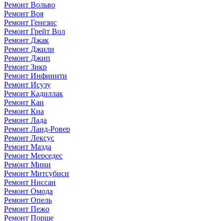
Ремонт Вольво
Ремонт Воя
Ремонт Генезис
Ремонт Грейт Вол
Ремонт Джак
Ремонт Джили
Ремонт Джип
Ремонт Зикр
Ремонт Инфинити
Ремонт Исузу
Ремонт Кадиллак
Ремонт Каи
Ремонт Киа
Ремонт Лада
Ремонт Ланд-Ровер
Ремонт Лексус
Ремонт Мазда
Ремонт Мерседес
Ремонт Мини
Ремонт Митсубиси
Ремонт Ниссан
Ремонт Омода
Ремонт Опель
Ремонт Пежо
Ремонт Порше