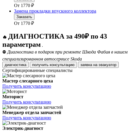
От
1770
₽
Замена прокладки впускного коллектора
Заказать
От
1770
₽
ДИАГНОСТИКА за 490₽ по 43
🔥
параметрам
.
⛔
Диагностика в подарок при ремонте Шкода Фабия в нашем
специализированном автосервисе Skoda
диагностика
получить консультацию
заявка на эвакуатор
Сертифицированные специалисты
Мастер слесарного цеха
Получить консультацию
Моторист
Получить консультацию
Менеджер отдела запчастей
Получить консультацию
Электрик-диагност