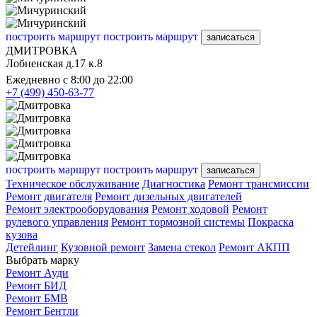
построить маршрут
построить маршрут
записаться
ДМИТРОВКА
Лобненская д.17 к.8
Ежедневно с 8:00 до 22:00
+7 (499) 450-63-77
построить маршрут
построить маршрут
записаться
Техническое обслуживание
Диагностика
Ремонт трансмиссии
Ремонт двигателя
Ремонт дизельных двигателей
Ремонт электрооборудования
Ремонт ходовой
Ремонт
рулевого управления
Ремонт тормозной системы
Покраска
кузова
Детейлинг
Кузовной ремонт
Замена стекол
Ремонт АКПП
Выбрать марку
Ремонт Ауди
Ремонт БИД
Ремонт БМВ
Ремонт Бентли