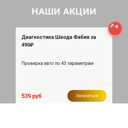
НАШИ АКЦИИ
Диагностика Шкода Фабия за
490₽
Проверка авто по 43 параметрам
539 руб
Записаться
Бесплатный эвакуатор