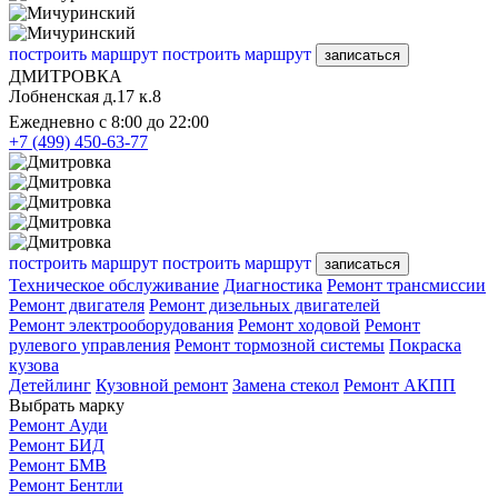
построить маршрут
построить маршрут
записаться
ДМИТРОВКА
Лобненская д.17 к.8
Ежедневно с 8:00 до 22:00
+7 (499) 450-63-77
построить маршрут
построить маршрут
записаться
Техническое обслуживание
Диагностика
Ремонт трансмиссии
Ремонт двигателя
Ремонт дизельных двигателей
Ремонт электрооборудования
Ремонт ходовой
Ремонт
рулевого управления
Ремонт тормозной системы
Покраска
кузова
Детейлинг
Кузовной ремонт
Замена стекол
Ремонт АКПП
Выбрать марку
Ремонт Ауди
Ремонт БИД
Ремонт БМВ
Ремонт Бентли