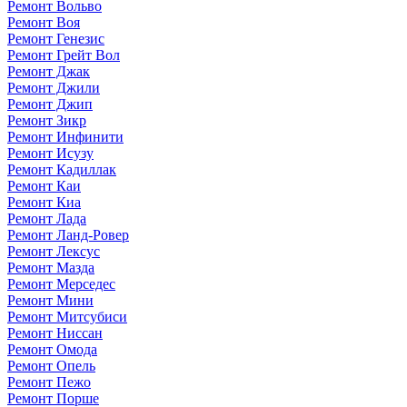
Ремонт Вольво
Ремонт Воя
Ремонт Генезис
Ремонт Грейт Вол
Ремонт Джак
Ремонт Джили
Ремонт Джип
Ремонт Зикр
Ремонт Инфинити
Ремонт Исузу
Ремонт Кадиллак
Ремонт Каи
Ремонт Киа
Ремонт Лада
Ремонт Ланд-Ровер
Ремонт Лексус
Ремонт Мазда
Ремонт Мерседес
Ремонт Мини
Ремонт Митсубиси
Ремонт Ниссан
Ремонт Омода
Ремонт Опель
Ремонт Пежо
Ремонт Порше