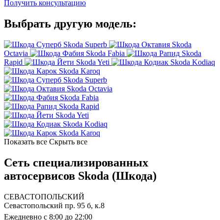
Получить консультацию
Выбрать другую модель:
Skoda Superb
Skoda
Octavia
Skoda Fabia
Skoda
Rapid
Skoda Yeti
Skoda Kodiaq
Skoda Karoq
Skoda Superb
Skoda Octavia
Skoda Fabia
Skoda Rapid
Skoda Yeti
Skoda Kodiaq
Skoda Karoq
Показать все
Скрыть все
Сеть специализированных
автосервисов Skoda (Шкода)
СЕВАСТОПОЛЬСКИЙ
Севастопольский пр. 95 б, к.8
Ежедневно с 8:00 до 22:00