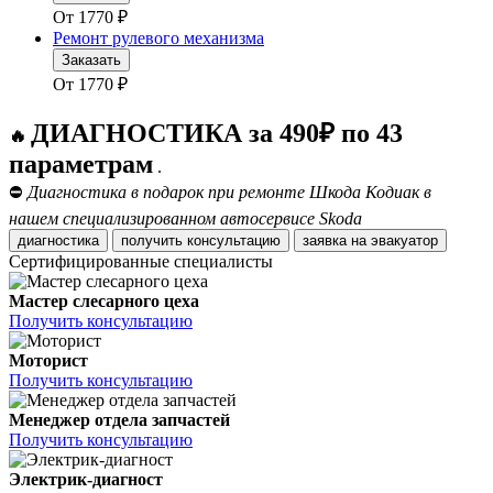
От
1770
₽
Ремонт рулевого механизма
Заказать
От
1770
₽
ДИАГНОСТИКА за 490₽ по 43
🔥
параметрам
.
⛔
Диагностика в подарок при ремонте Шкода Кодиак в
нашем специализированном автосервисе Skoda
диагностика
получить консультацию
заявка на эвакуатор
Сертифицированные специалисты
Мастер слесарного цеха
Получить консультацию
Моторист
Получить консультацию
Менеджер отдела запчастей
Получить консультацию
Электрик-диагност