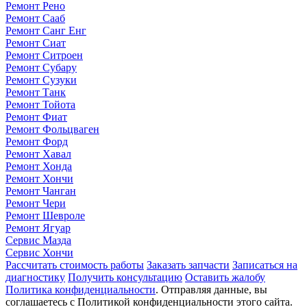
Ремонт Рено
Ремонт Сааб
Ремонт Санг Енг
Ремонт Сиат
Ремонт Ситроен
Ремонт Субару
Ремонт Сузуки
Ремонт Танк
Ремонт Тойота
Ремонт Фиат
Ремонт Фольцваген
Ремонт Форд
Ремонт Хавал
Ремонт Хонда
Ремонт Хончи
Ремонт Чанган
Ремонт Чери
Ремонт Шевроле
Ремонт Ягуар
Сервис Мазда
Сервис Хончи
Рассчитать стоимость работы
Заказать запчасти
Записаться на
диагностику
Получить консультацию
Оставить жалобу
Политика конфиденциальности
. Отправляя данные, вы
соглашаетесь с Политикой конфиденциальности этого сайта.