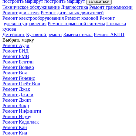
построить маршрут
построить маршрут
записаться
Техническое обслуживание
Диагностика
Ремонт трансмиссии
Ремонт двигателя
Ремонт дизельных двигателей
Ремонт электрооборудования
Ремонт ходовой
Ремонт
рулевого управления
Ремонт тормозной системы
Покраска
кузова
Детейлинг
Кузовной ремонт
Замена стекол
Ремонт АКПП
Выбрать марку
Ремонт Ауди
Ремонт БИД
Ремонт БМВ
Ремонт Бентли
Ремонт Вольво
Ремонт Воя
Ремонт Генезис
Ремонт Грейт Вол
Ремонт Джак
Ремонт Джили
Ремонт Джип
Ремонт Зикр
Ремонт Инфинити
Ремонт Исузу
Ремонт Кадиллак
Ремонт Каи
Ремонт Киа