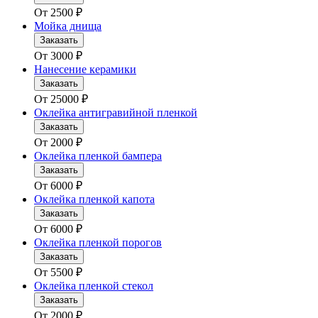
От
2500
₽
Мойка днища
Заказать
От
3000
₽
Нанесение керамики
Заказать
От
25000
₽
Оклейка антигравийной пленкой
Заказать
От
2000
₽
Оклейка пленкой бампера
Заказать
От
6000
₽
Оклейка пленкой капота
Заказать
От
6000
₽
Оклейка пленкой порогов
Заказать
От
5500
₽
Оклейка пленкой стекол
Заказать
От
2000
₽