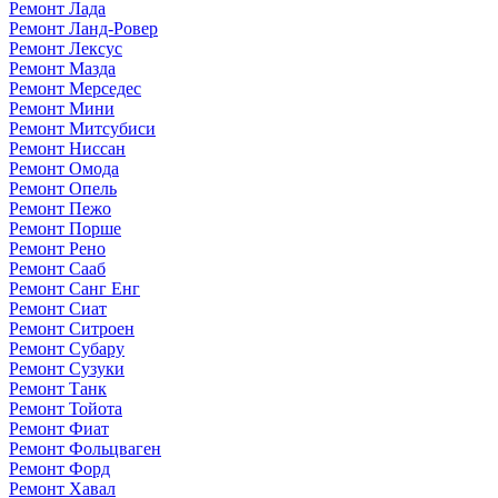
Ремонт Лада
Ремонт Ланд-Ровер
Ремонт Лексус
Ремонт Мазда
Ремонт Мерседес
Ремонт Мини
Ремонт Митсубиси
Ремонт Ниссан
Ремонт Омода
Ремонт Опель
Ремонт Пежо
Ремонт Порше
Ремонт Рено
Ремонт Сааб
Ремонт Санг Енг
Ремонт Сиат
Ремонт Ситроен
Ремонт Субару
Ремонт Сузуки
Ремонт Танк
Ремонт Тойота
Ремонт Фиат
Ремонт Фольцваген
Ремонт Форд
Ремонт Хавал