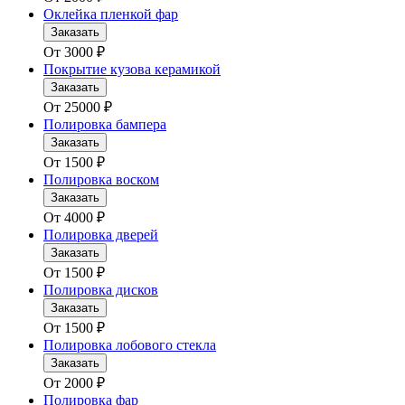
Оклейка пленкой фар
Заказать
От
3000
₽
Покрытие кузова керамикой
Заказать
От
25000
₽
Полировка бампера
Заказать
От
1500
₽
Полировка воском
Заказать
От
4000
₽
Полировка дверей
Заказать
От
1500
₽
Полировка дисков
Заказать
От
1500
₽
Полировка лобового стекла
Заказать
От
2000
₽
Полировка фар