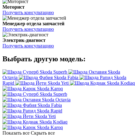
Моторист
Получить консультацию
Менеджер отдела запчастей
Получить консультацию
Электрик-диагност
Получить консультацию
Выбрать другую модель:
Skoda Superb
Skoda
Octavia
Skoda Fabia
Skoda
Rapid
Skoda Yeti
Skoda Kodiaq
Skoda Karoq
Skoda Superb
Skoda Octavia
Skoda Fabia
Skoda Rapid
Skoda Yeti
Skoda Kodiaq
Skoda Karoq
Показать все
Скрыть все