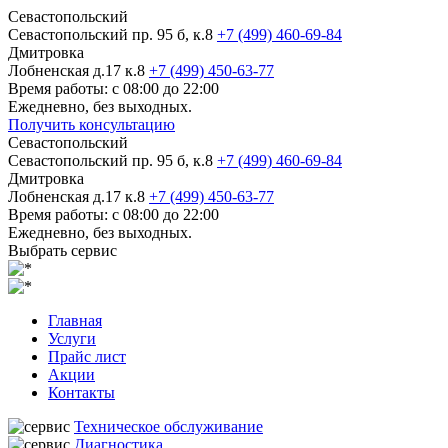
Севастопольский
Севастопольский пр. 95 б, к.8
+7 (499) 460-69-84
Дмитровка
Лобненская д.17 к.8
+7 (499) 450-63-77
Время работы: с 08:00 до 22:00
Ежедневно, без выходных.
Получить консультацию
Севастопольский
Севастопольский пр. 95 б, к.8
+7 (499) 460-69-84
Дмитровка
Лобненская д.17 к.8
+7 (499) 450-63-77
Время работы: с 08:00 до 22:00
Ежедневно, без выходных.
Выбрать сервис
Главная
Услуги
Прайс лист
Акции
Контакты
Техническое обслуживание
Диагностика