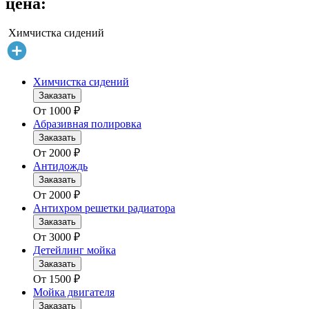
цена:
Химчистка сидений
Химчистка сидений
Заказать
От
1000
₽
Абразивная полировка
Заказать
От
2000
₽
Антидождь
Заказать
От
2000
₽
Антихром решетки радиатора
Заказать
От
3000
₽
Детейлинг мойка
Заказать
От
1500
₽
Мойка двигателя
Заказать