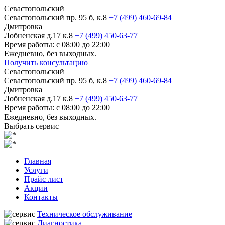
Севастопольский
Севастопольский пр. 95 б, к.8
+7 (499) 460-69-84
Дмитровка
Лобненская д.17 к.8
+7 (499) 450-63-77
Время работы: с 08:00 до 22:00
Ежедневно, без выходных.
Получить консультацию
Севастопольский
Севастопольский пр. 95 б, к.8
+7 (499) 460-69-84
Дмитровка
Лобненская д.17 к.8
+7 (499) 450-63-77
Время работы: с 08:00 до 22:00
Ежедневно, без выходных.
Выбрать сервис
Главная
Услуги
Прайс лист
Акции
Контакты
Техническое обслуживание
Диагностика