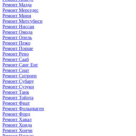
Ремонт Мазда
Ремонт Мерседес
Ремонт Мини
Ремонт Митсубиси
Ремонт Ниссан
Ремонт Омода
Ремонт Опель
Ремонт Пежо
Ремонт Порше
Ремонт Рено
Ремонт Сааб
Ремонт Санг Енг
Ремонт Сиат
Ремонт Ситроен
Ремонт Субару
Ремонт Сузуки
Ремонт Танк
Ремонт Тойота
Ремонт Фиат
Ремонт Фольцваген
Ремонт Форд
Ремонт Хавал
Ремонт Хонда
Ремонт Хончи
Ремонт Чанган