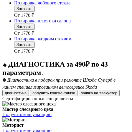
Полировка лобового стекла
Заказать
От
1770
₽
Полировка пластика салона
Заказать
От
1770
₽
Полировка жидким стеклом
Заказать
От
1770
₽
ДИАГНОСТИКА за 490₽ по 43
🔥
параметрам
.
⛔
Диагностика в подарок при ремонте Шкода Суперб в
нашем специализированном автосервисе Skoda
диагностика
получить консультацию
заявка на эвакуатор
Сертифицированные специалисты
Мастер слесарного цеха
Получить консультацию
Моторист
Получить консультацию