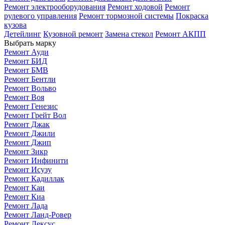
Ремонт электрооборудования
Ремонт ходовой
Ремонт
рулевого управления
Ремонт тормозной системы
Покраска
кузова
Детейлинг
Кузовной ремонт
Замена стекол
Ремонт АКПП
Выбрать марку
Ремонт Ауди
Ремонт БИД
Ремонт БМВ
Ремонт Бентли
Ремонт Вольво
Ремонт Воя
Ремонт Генезис
Ремонт Грейт Вол
Ремонт Джак
Ремонт Джили
Ремонт Джип
Ремонт Зикр
Ремонт Инфинити
Ремонт Исузу
Ремонт Кадиллак
Ремонт Каи
Ремонт Киа
Ремонт Лада
Ремонт Ланд-Ровер
Ремонт Лексус