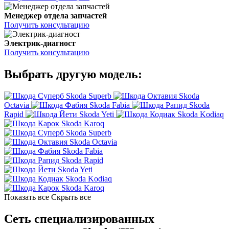
Менеджер отдела запчастей
Получить консультацию
Электрик-диагност
Получить консультацию
Выбрать другую модель:
Skoda Superb
Skoda
Octavia
Skoda Fabia
Skoda
Rapid
Skoda Yeti
Skoda Kodiaq
Skoda Karoq
Skoda Superb
Skoda Octavia
Skoda Fabia
Skoda Rapid
Skoda Yeti
Skoda Kodiaq
Skoda Karoq
Показать все
Скрыть все
Сеть специализированных