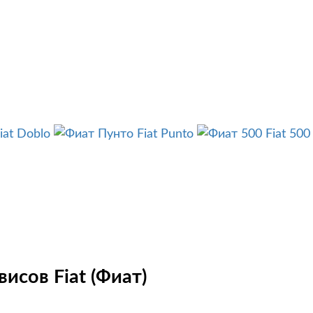
iat Doblo
Fiat Punto
Fiat 500
исов Fiat (Фиат)