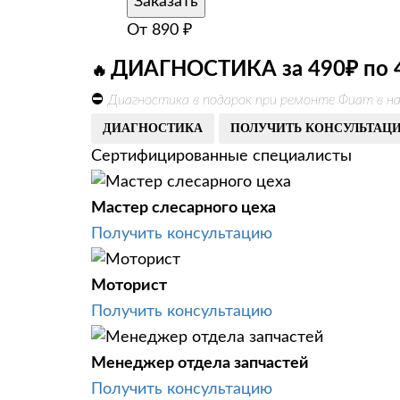
Заказать
От
890
₽
ДИАГНОСТИКА за 490₽ по 
🔥
⛔
Диагностика в подарок при ремонте Фиат в на
ДИАГНОСТИКА
ПОЛУЧИТЬ КОНСУЛЬТАЦ
Сертифицированные специалисты
Мастер слесарного цеха
Получить консультацию
Моторист
Получить консультацию
Менеджер отдела запчастей
Получить консультацию