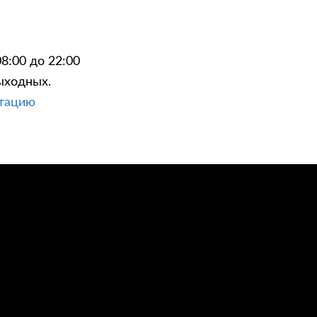
8:00 до 22:00
ыходных.
ЦИИ
КОНТАКТЫ
ьтацию