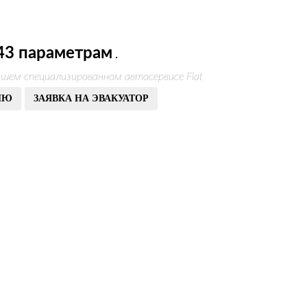
43 параметрам
.
шем специализированном автосервисе Fiat
ИЮ
ЗАЯВКА НА ЭВАКУАТОР