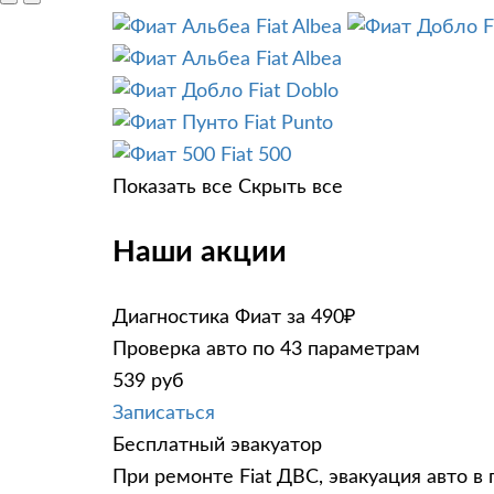
Fiat Albea
F
Fiat Albea
Fiat Doblo
Fiat Punto
Fiat 500
Показать все
Скрыть все
Наши акции
Диагностика Фиат за 490₽
Проверка авто по 43 параметрам
539 руб
Записаться
Бесплатный эвакуатор
При ремонте Fiat ДВС, эвакуация авто в