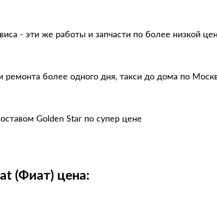
виса - эти же работы и запчасти по более низкой це
м ремонта более одного дня, такси до дома по Моск
оставом Golden Star по супер цене
at (Фиат) цена: