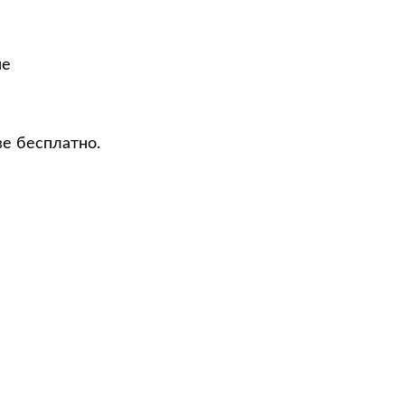
не
ве бесплатно.