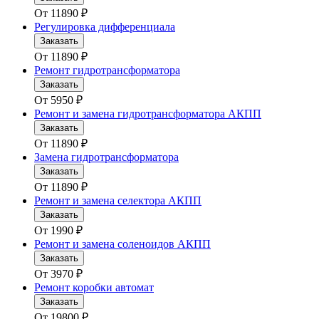
От
11890
₽
Регулировка дифференциала
Заказать
От
11890
₽
Ремонт гидротрансформатора
Заказать
От
5950
₽
Ремонт и замена гидротрансформатора АКПП
Заказать
От
11890
₽
Замена гидротрансформатора
Заказать
От
11890
₽
Ремонт и замена селектора АКПП
Заказать
От
1990
₽
Ремонт и замена соленоидов АКПП
Заказать
От
3970
₽
Ремонт коробки автомат
Заказать
От
19800
₽