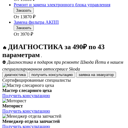
Ремонт и замена электронного блока управления
Заказать
От
13870
₽
Замена фильтра АКПП
Заказать
От
3970
₽
ДИАГНОСТИКА за 490₽ по 43
🔥
параметрам
.
⛔
Диагностика в подарок при ремонте Шкода Йети в нашем
специализированном автосервисе Skoda
диагностика
получить консультацию
заявка на эвакуатор
Сертифицированные специалисты
Мастер слесарного цеха
Получить консультацию
Моторист
Получить консультацию
Менеджер отдела запчастей
Получить консультацию