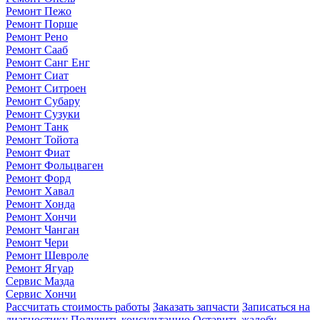
Ремонт Пежо
Ремонт Порше
Ремонт Рено
Ремонт Сааб
Ремонт Санг Енг
Ремонт Сиат
Ремонт Ситроен
Ремонт Субару
Ремонт Сузуки
Ремонт Танк
Ремонт Тойота
Ремонт Фиат
Ремонт Фольцваген
Ремонт Форд
Ремонт Хавал
Ремонт Хонда
Ремонт Хончи
Ремонт Чанган
Ремонт Чери
Ремонт Шевроле
Ремонт Ягуар
Сервис Мазда
Сервис Хончи
Рассчитать стоимость работы
Заказать запчасти
Записаться на
диагностику
Получить консультацию
Оставить жалобу