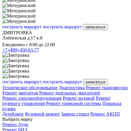
построить маршрут
построить маршрут
записаться
ДМИТРОВКА
Лобненская д.17 к.8
Ежедневно с 8:00 до 22:00
+7 (499) 450-63-77
построить маршрут
построить маршрут
записаться
Техническое обслуживание
Диагностика
Ремонт трансмиссии
Ремонт двигателя
Ремонт дизельных двигателей
Ремонт электрооборудования
Ремонт ходовой
Ремонт
рулевого управления
Ремонт тормозной системы
Покраска
кузова
Детейлинг
Кузовной ремонт
Замена стекол
Ремонт АКПП
Выбрать марку
Ремонт Ауди
Ремонт БИД