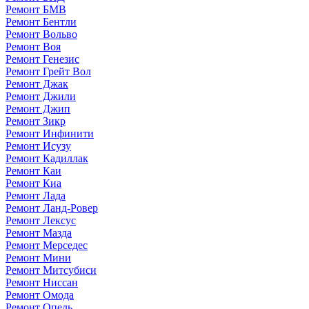
Ремонт БМВ
Ремонт Бентли
Ремонт Вольво
Ремонт Воя
Ремонт Генезис
Ремонт Грейт Вол
Ремонт Джак
Ремонт Джили
Ремонт Джип
Ремонт Зикр
Ремонт Инфинити
Ремонт Исузу
Ремонт Кадиллак
Ремонт Каи
Ремонт Киа
Ремонт Лада
Ремонт Ланд-Ровер
Ремонт Лексус
Ремонт Мазда
Ремонт Мерседес
Ремонт Мини
Ремонт Митсубиси
Ремонт Ниссан
Ремонт Омода
Ремонт Опель