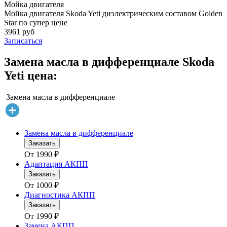
Мойка двигателя
Мойка двигателя Skoda Yeti диэлектрическим составом Golden
Star по супер цене
3961 руб
Записаться
Замена масла в дифференциале Skoda
Yeti цена:
Замена масла в дифференциале
Замена масла в дифференциале
Заказать
От
1990
₽
Адаптация АКПП
Заказать
От
1000
₽
Диагностика АКПП
Заказать
От
1990
₽
Замена АКПП