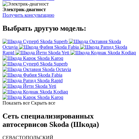
Электрик-диагност
Получить консультацию
Выбрать другую модель:
Skoda Superb
Skoda
Octavia
Skoda Fabia
Skoda
Rapid
Skoda Yeti
Skoda Kodiaq
Skoda Karoq
Skoda Superb
Skoda Octavia
Skoda Fabia
Skoda Rapid
Skoda Yeti
Skoda Kodiaq
Skoda Karoq
Показать все
Скрыть все
Сеть специализированных
автосервисов Skoda (Шкода)
СЕВАСТОПОЛЬСКИЙ