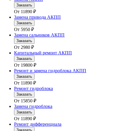
Заказать
От
11890
₽
Замена привода АКПП
Заказать
От
5950
₽
Замена сальников АКПП
Заказать
От
2980
₽
Капитальный ремонт АКПП
Заказать
От
19800
₽
Ремонт и замена гидроблока АКПП
Заказать
От
11890
₽
Ремонт гидроблока
Заказать
От
15850
₽
Замена гидроблока
Заказать
От
11890
₽
Ремонт дифференциала
Заказать