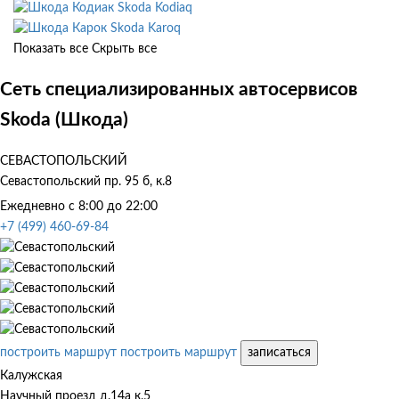
Skoda Kodiaq
Skoda Karoq
Показать все
Скрыть все
Сеть специализированных автосервисов
Skoda (Шкода)
СЕВАСТОПОЛЬСКИЙ
Севастопольский пр. 95 б, к.8
Ежедневно с 8:00 до 22:00
+7 (499) 460-69-84
построить маршрут
построить маршрут
записаться
Калужская
Научный проезд д.14а к.5