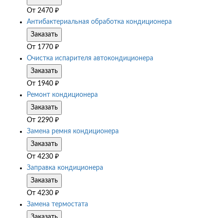
От
2470
₽
Антибактериальная обработка кондиционера
Заказать
От
1770
₽
Очистка испарителя автокондиционера
Заказать
От
1940
₽
Ремонт кондиционера
Заказать
От
2290
₽
Замена ремня кондиционера
Заказать
От
4230
₽
Заправка кондиционера
Заказать
От
4230
₽
Замена термостата
Заказать