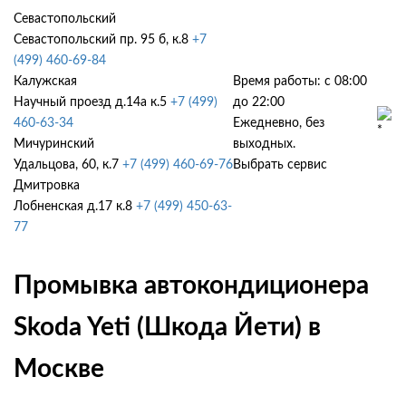
Севастопольский
Севастопольский пр. 95 б, к.8
+7
(499) 460-69-84
Калужская
Время работы: с 08:00
Научный проезд д.14а к.5
+7 (499)
до 22:00
460-63-34
Ежедневно, без
Мичуринский
выходных.
Удальцова, 60, к.7
+7 (499) 460-69-76
Выбрать сервис
Дмитровка
Лобненская д.17 к.8
+7 (499) 450-63-
77
Промывка автокондиционера
Skoda Yeti (Шкода Йети) в
Москве