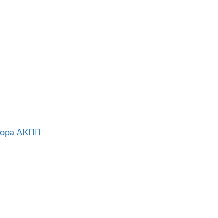
тора АКПП