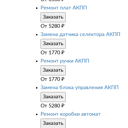
Ремонт плат АКПП
Заказать
От
5280
₽
Замена датчика селектора АКПП
Заказать
От
1770
₽
Ремонт ручки АКПП
Заказать
От
1770
₽
Замена блока управления АКПП
Заказать
От
5280
₽
Ремонт коробки автомат
Заказать