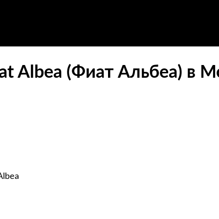
t Albea (Фиат Альбеа) в М
Albea