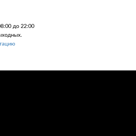
8:00 до 22:00
ыходных.
ЦИИ
КОНТАКТЫ
ьтацию