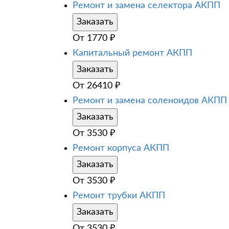
Ремонт и замена селектора АКПП
Заказать
От
1770
₽
Капитальный ремонт АКПП
Заказать
От
26410
₽
Ремонт и замена соленоидов АКПП
Заказать
От
3530
₽
Ремонт корпуса АКПП
Заказать
От
3530
₽
Ремонт трубки АКПП
Заказать
От
3530
₽