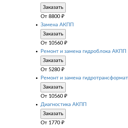
Заказать
От
8800
₽
Замена АКПП
Заказать
От
10560
₽
Ремонт и замена гидроблока АКПП
Заказать
От
5280
₽
Ремонт и замена гидротрансформа
Заказать
От
10560
₽
Диагностика АКПП
Заказать
От
1770
₽