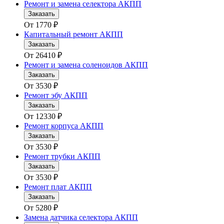
Ремонт и замена селектора АКПП
Заказать
От
1770
₽
Капитальный ремонт АКПП
Заказать
От
26410
₽
Ремонт и замена соленоидов АКПП
Заказать
От
3530
₽
Ремонт эбу АКПП
Заказать
От
12330
₽
Ремонт корпуса АКПП
Заказать
От
3530
₽
Ремонт трубки АКПП
Заказать
От
3530
₽
Ремонт плат АКПП
Заказать
От
5280
₽
Замена датчика селектора АКПП