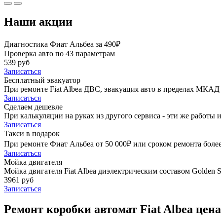
Наши акции
Диагностика Фиат Альбеа за 490₽
Проверка авто по 43 параметрам
539 руб
Записаться
Бесплатный эвакуатор
При ремонте Fiat Albea ДВС, эвакуация авто в пределах МКАД 
Записаться
Сделаем дешевле
При калькуляции на руках из другого сервиса - эти же работы и
Записаться
Такси в подарок
При ремонте Фиат Альбеа от 50 000₽ или сроком ремонта более
Записаться
Мойка двигателя
Мойка двигателя Fiat Albea диэлектрическим составом Golden S
3961 руб
Записаться
Ремонт коробки автомат Fiat Albea цена