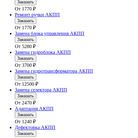
Заказать
От
1770
₽
Ремонт ручки АКПП
Заказать
От
1770
₽
Замена блока управления АКПП
Заказать
От
5280
₽
Замена гидроблока АКПП
Заказать
От
3700
₽
Замена гидротрансформатора АКПП
Заказать
От
12500
₽
Замена селектора АКПП
Заказать
От
2470
₽
Адаптация АКПП
Заказать
От
1240
₽
Дефектовка АКПП
Заказать