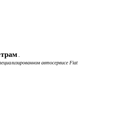
етрам
.
ециализированном автосервисе Fiat