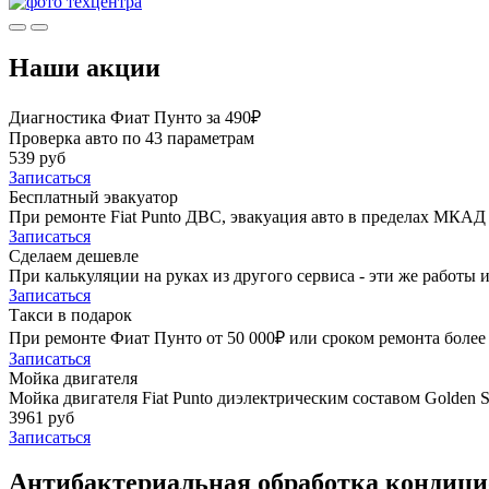
Наши акции
Диагностика Фиат Пунто за 490₽
Проверка авто по 43 параметрам
539 руб
Записаться
Бесплатный эвакуатор
При ремонте Fiat Punto ДВС, эвакуация авто в пределах МКАД 
Записаться
Сделаем дешевле
При калькуляции на руках из другого сервиса - эти же работы и
Записаться
Такси в подарок
При ремонте Фиат Пунто от 50 000₽ или сроком ремонта более 
Записаться
Мойка двигателя
Мойка двигателя Fiat Punto диэлектрическим составом Golden S
3961 руб
Записаться
Антибактериальная обработка кондицио