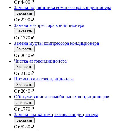
От
4400
₽
Замена подшипника компрессора кондиционера
Заказать
От
2290
₽
Замена компрессора кондиционера
Заказать
От
1770
₽
Замена муфты компрессора кондиционера
Заказать
От
2640
₽
Чистка автокондиционера
Заказать
От
2120
₽
Промывка автокондиционера
Заказать
От
2640
₽
Обслуживание автомобильных кондиционеров
Заказать
От
1770
₽
Замена шкива компрессора кондиционера
Заказать
От
5280
₽