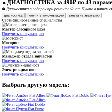
ДИАГНОСТИКА за 490₽ по 43 парам
🔥
⛔
Диагностика в подарок при ремонте Фиат Пунто в нашем сп
диагностика
получить консультацию
заявка на эвакуатор
Сертифицированные специалисты
Мастер слесарного цеха
Получить консультацию
Моторист
Получить консультацию
Менеджер отдела запчастей
Получить консультацию
Электрик-диагност
Получить консультацию
Выбрать другую модель:
Fiat Albea
Fiat Doblo
Fiat Albea
Fiat Doblo
Fiat Punto