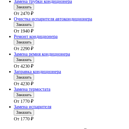
Замена трубки кондиционера
Заказать
От
2470
₽
Очистка испарителя автокондиционера
Заказать
От
1940
₽
Ремонт кондиционера
Заказать
От
2290
₽
Замена ремня кондиционера
Заказать
От
4230
₽
Заправка кондиционера
Заказать
От
4230
₽
Замена термостата
Заказать
От
1770
₽
Замена испарителя
Заказать
От
1770
₽