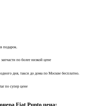
в подарок.
 запчасти по более низкой цене
одного дня, такси до дома по Москве бесплатно.
tar по супер цене
нера Fiat Punto цена: