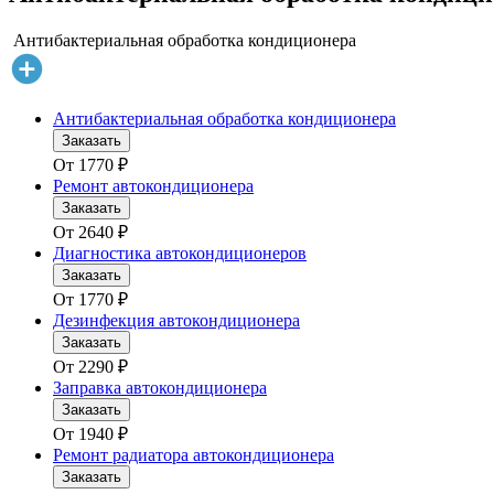
Антибактериальная обработка кондиционера
Антибактериальная обработка кондиционера
Заказать
От
1770
₽
Ремонт автокондиционера
Заказать
От
2640
₽
Диагностика автокондиционеров
Заказать
От
1770
₽
Дезинфекция автокондиционера
Заказать
От
2290
₽
Заправка автокондиционера
Заказать
От
1940
₽
Ремонт радиатора автокондиционера
Заказать