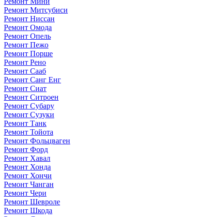
Ремонт Мини
Ремонт Митсубиси
Ремонт Ниссан
Ремонт Омода
Ремонт Опель
Ремонт Пежо
Ремонт Порше
Ремонт Рено
Ремонт Сааб
Ремонт Санг Енг
Ремонт Сиат
Ремонт Ситроен
Ремонт Субару
Ремонт Сузуки
Ремонт Танк
Ремонт Тойота
Ремонт Фольцваген
Ремонт Форд
Ремонт Хавал
Ремонт Хонда
Ремонт Хончи
Ремонт Чанган
Ремонт Чери
Ремонт Шевроле
Ремонт Шкода