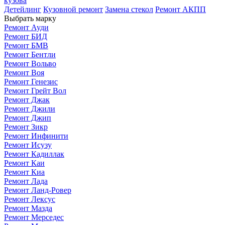
кузова
Детейлинг
Кузовной ремонт
Замена стекол
Ремонт АКПП
Выбрать марку
Ремонт Ауди
Ремонт БИД
Ремонт БМВ
Ремонт Бентли
Ремонт Вольво
Ремонт Воя
Ремонт Генезис
Ремонт Грейт Вол
Ремонт Джак
Ремонт Джили
Ремонт Джип
Ремонт Зикр
Ремонт Инфинити
Ремонт Исузу
Ремонт Кадиллак
Ремонт Каи
Ремонт Киа
Ремонт Лада
Ремонт Ланд-Ровер
Ремонт Лексус
Ремонт Мазда
Ремонт Мерседес