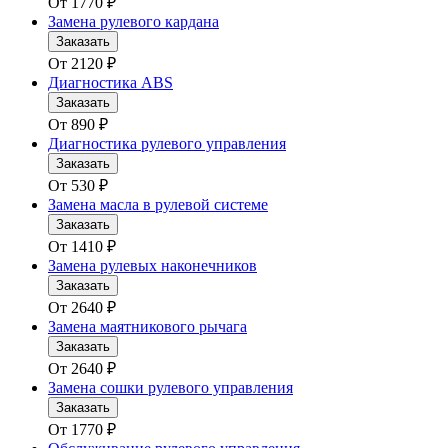
От
1770
₽
Замена рулевого кардана
Заказать
От
2120
₽
Диагностика ABS
Заказать
От
890
₽
Диагностика рулевого управления
Заказать
От
530
₽
Замена масла в рулевой системе
Заказать
От
1410
₽
Замена рулевых наконечников
Заказать
От
2640
₽
Замена маятникового рычага
Заказать
От
2640
₽
Замена сошки рулевого управления
Заказать
От
1770
₽