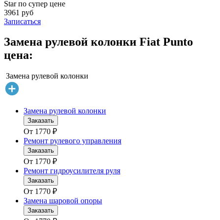
Star по супер цене
3961 руб
Записаться
Замена рулевой колонки Fiat Punto
цена:
Замена рулевой колонки
Замена рулевой колонки
Заказать
От
1770
₽
Ремонт рулевого управления
Заказать
От
1770
₽
Ремонт гидроусилителя руля
Заказать
От
1770
₽
Замена шаровой опоры
Заказать