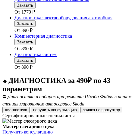
Заказать
От
1770
₽
Диагностика электрооборудования автомобиля
Заказать
От
890
₽
Компьютерная диагностика
Заказать
От
890
₽
Диагностика систем
Заказать
От
890
₽
ДИАГНОСТИКА за 490₽ по 43
🔥
параметрам
.
⛔
Диагностика в подарок при ремонте Шкода Фабия в нашем
специализированном автосервисе Skoda
диагностика
получить консультацию
заявка на эвакуатор
Сертифицированные специалисты
Мастер слесарного цеха
Получить консультацию