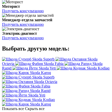
Моторист
Получить консультацию
Менеджер отдела запчастей
Получить консультацию
Электрик-диагност
Получить консультацию
Выбрать другую модель:
Skoda Superb
Skoda
Octavia
Skoda Fabia
Skoda
Rapid
Skoda Yeti
Skoda Kodiaq
Skoda Karoq
Skoda Superb
Skoda Octavia
Skoda Fabia
Skoda Rapid
Skoda Yeti
Skoda Kodiaq
Skoda Karoq
Показать все
Скрыть все