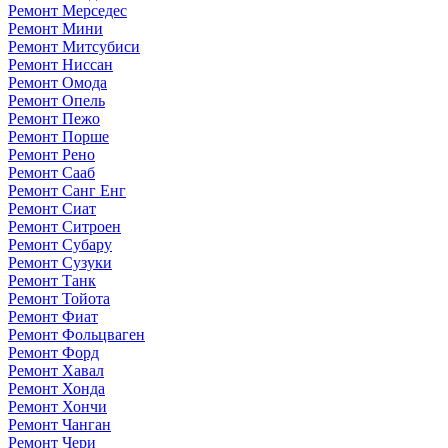
Ремонт Мерседес
Ремонт Мини
Ремонт Митсубиси
Ремонт Ниссан
Ремонт Омода
Ремонт Опель
Ремонт Пежо
Ремонт Порше
Ремонт Рено
Ремонт Сааб
Ремонт Санг Енг
Ремонт Сиат
Ремонт Ситроен
Ремонт Субару
Ремонт Сузуки
Ремонт Танк
Ремонт Тойота
Ремонт Фиат
Ремонт Фольцваген
Ремонт Форд
Ремонт Хавал
Ремонт Хонда
Ремонт Хончи
Ремонт Чанган
Ремонт Чери