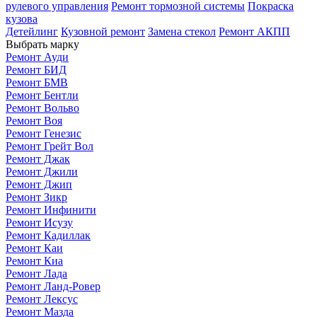
рулевого управления
Ремонт тормозной системы
Покраска
кузова
Детейлинг
Кузовной ремонт
Замена стекол
Ремонт АКПП
Выбрать марку
Ремонт Ауди
Ремонт БИД
Ремонт БМВ
Ремонт Бентли
Ремонт Вольво
Ремонт Воя
Ремонт Генезис
Ремонт Грейт Вол
Ремонт Джак
Ремонт Джили
Ремонт Джип
Ремонт Зикр
Ремонт Инфинити
Ремонт Исузу
Ремонт Кадиллак
Ремонт Каи
Ремонт Киа
Ремонт Лада
Ремонт Ланд-Ровер
Ремонт Лексус
Ремонт Мазда