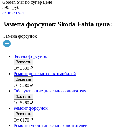
Golden Star по супер цене
3961 руб
Записаться
Замена форсунок Skoda Fabia цена:
Замена форсунок
Замена форсунок
Заказать
От
3530
₽
Ремонт дизельных автомобилей
Заказать
От
5280
₽
Обслуживание дизельного двигателя
Заказать
От
5280
₽
Ремонт форсунок
Заказать
От
6170
₽
Ремонт турбин дизельных двигателей