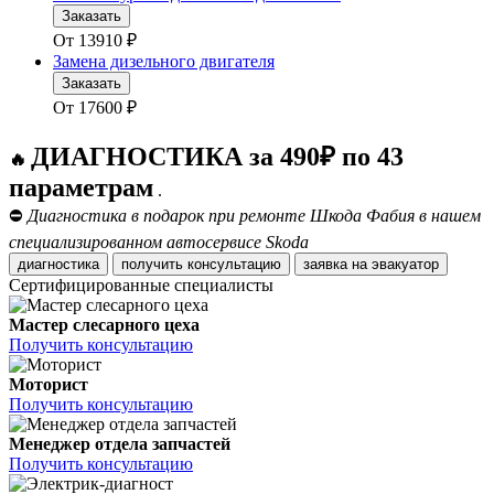
Заказать
От
13910
₽
Замена дизельного двигателя
Заказать
От
17600
₽
ДИАГНОСТИКА за 490₽ по 43
🔥
параметрам
.
⛔
Диагностика в подарок при ремонте Шкода Фабия в нашем
специализированном автосервисе Skoda
диагностика
получить консультацию
заявка на эвакуатор
Сертифицированные специалисты
Мастер слесарного цеха
Получить консультацию
Моторист
Получить консультацию
Менеджер отдела запчастей
Получить консультацию