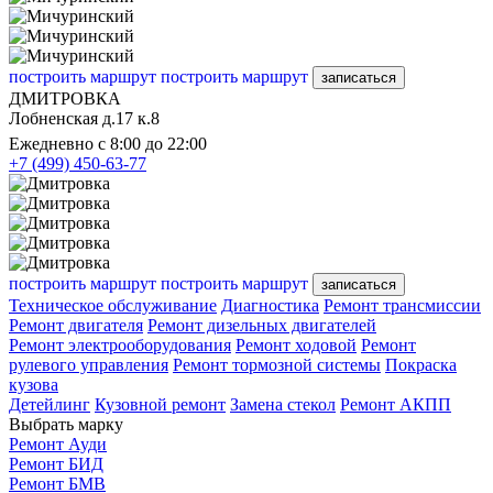
построить маршрут
построить маршрут
записаться
ДМИТРОВКА
Лобненская д.17 к.8
Ежедневно с 8:00 до 22:00
+7 (499) 450-63-77
построить маршрут
построить маршрут
записаться
Техническое обслуживание
Диагностика
Ремонт трансмиссии
Ремонт двигателя
Ремонт дизельных двигателей
Ремонт электрооборудования
Ремонт ходовой
Ремонт
рулевого управления
Ремонт тормозной системы
Покраска
кузова
Детейлинг
Кузовной ремонт
Замена стекол
Ремонт АКПП
Выбрать марку
Ремонт Ауди
Ремонт БИД
Ремонт БМВ