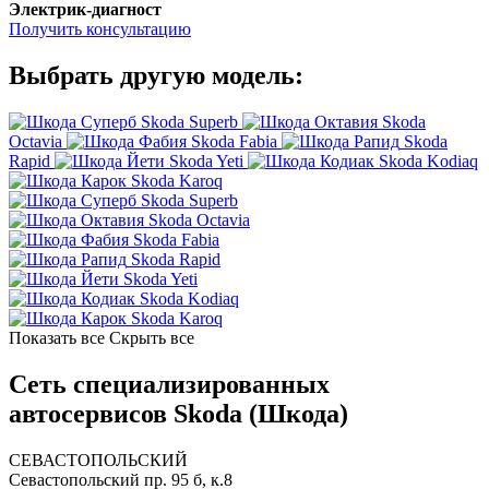
Электрик-диагност
Получить консультацию
Выбрать другую модель:
Skoda Superb
Skoda
Octavia
Skoda Fabia
Skoda
Rapid
Skoda Yeti
Skoda Kodiaq
Skoda Karoq
Skoda Superb
Skoda Octavia
Skoda Fabia
Skoda Rapid
Skoda Yeti
Skoda Kodiaq
Skoda Karoq
Показать все
Скрыть все
Сеть специализированных
автосервисов Skoda (Шкода)
СЕВАСТОПОЛЬСКИЙ
Севастопольский пр. 95 б, к.8