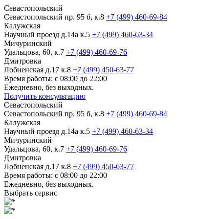
Севастопольский
Севастопольский пр. 95 б, к.8
+7 (499) 460-69-84
Калужская
Научный проезд д.14а к.5
+7 (499) 460-63-34
Мичуринский
Удальцова, 60, к.7
+7 (499) 460-69-76
Дмитровка
Лобненская д.17 к.8
+7 (499) 450-63-77
Время работы: с 08:00 до 22:00
Ежедневно, без выходных.
Получить консультацию
Севастопольский
Севастопольский пр. 95 б, к.8
+7 (499) 460-69-84
Калужская
Научный проезд д.14а к.5
+7 (499) 460-63-34
Мичуринский
Удальцова, 60, к.7
+7 (499) 460-69-76
Дмитровка
Лобненская д.17 к.8
+7 (499) 450-63-77
Время работы: с 08:00 до 22:00
Ежедневно, без выходных.
Выбрать сервис