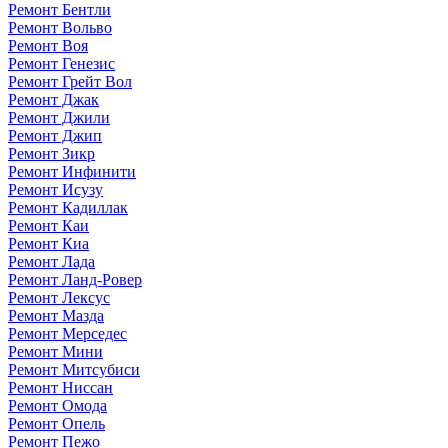
Ремонт Бентли
Ремонт Вольво
Ремонт Воя
Ремонт Генезис
Ремонт Грейт Вол
Ремонт Джак
Ремонт Джили
Ремонт Джип
Ремонт Зикр
Ремонт Инфинити
Ремонт Исузу
Ремонт Кадиллак
Ремонт Каи
Ремонт Киа
Ремонт Лада
Ремонт Ланд-Ровер
Ремонт Лексус
Ремонт Мазда
Ремонт Мерседес
Ремонт Мини
Ремонт Митсубиси
Ремонт Ниссан
Ремонт Омода
Ремонт Опель
Ремонт Пежо