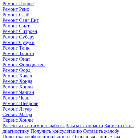
Ремонт Порше
Ремонт Рено
Ремонт Сааб
Ремонт Санг Енг
Ремонт Сиат
Ремонт Ситроен
Ремонт Субару
Ремонт Сузуки
Ремонт Танк
Ремонт Тойота
Ремонт Фиат
Ремонт Фольцваген
Ремонт Форд
Ремонт Хавал
Ремонт Хонда
Ремонт Хончи
Ремонт Чанган
Ремонт Чери
Ремонт Шевроле
Ремонт Ягуар
Сервис Мазда
Сервис Хончи
Рассчитать стоимость работы
Заказать запчасти
Записаться на
диагностику
Получить консультацию
Оставить жалобу
Политика конфиденциальности
. Отправляя данные, вы