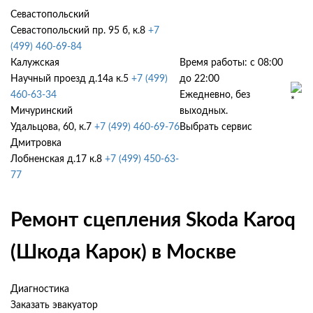
Севастопольский
Севастопольский пр. 95 б, к.8
+7
(499) 460-69-84
Калужская
Время работы: с 08:00
Научный проезд д.14а к.5
+7 (499)
до 22:00
460-63-34
Ежедневно, без
Мичуринский
выходных.
Удальцова, 60, к.7
+7 (499) 460-69-76
Выбрать сервис
Дмитровка
Лобненская д.17 к.8
+7 (499) 450-63-
77
Ремонт сцепления Skoda Karoq
(Шкода Карок) в Москве
Диагностика
Заказать эвакуатор