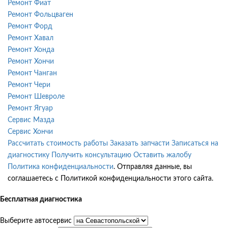
Ремонт Фиат
Ремонт Фольцваген
Ремонт Форд
Ремонт Хавал
Ремонт Хонда
Ремонт Хончи
Ремонт Чанган
Ремонт Чери
Ремонт Шевроле
Ремонт Ягуар
Сервис Мазда
Сервис Хончи
Рассчитать стоимость работы
Заказать запчасти
Записаться на
диагностику
Получить консультацию
Оставить жалобу
Политика конфиденциальности
. Отправляя данные, вы
соглашаетесь с Политикой конфиденциальности этого сайта.
Бесплатная диагностика
Выберите автосервис