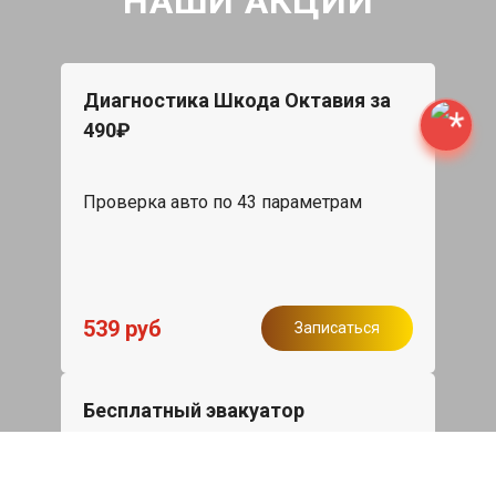
НАШИ АКЦИИ
Диагностика Шкода Октавия за
490₽
Проверка авто по 43 параметрам
539 руб
Записаться
Бесплатный эвакуатор
При ремонте Skoda Octavia ДВС,