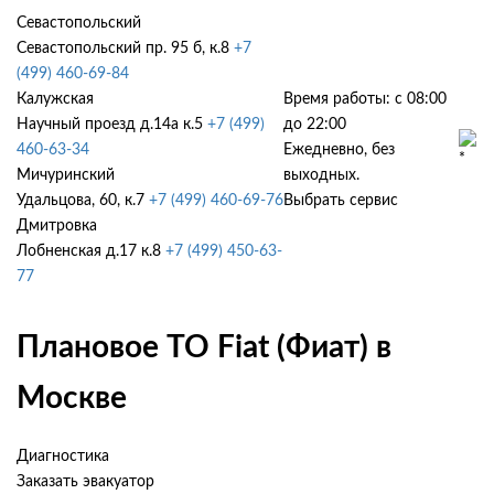
Севастопольский
Севастопольский пр. 95 б, к.8
+7
(499) 460-69-84
Калужская
Время работы: с 08:00
Научный проезд д.14а к.5
+7 (499)
до 22:00
460-63-34
Ежедневно, без
Мичуринский
выходных.
Удальцова, 60, к.7
+7 (499) 460-69-76
Выбрать сервис
Дмитровка
Лобненская д.17 к.8
+7 (499) 450-63-
77
Плановое ТО Fiat (Фиат) в
Москве
Диагностика
Заказать эвакуатор