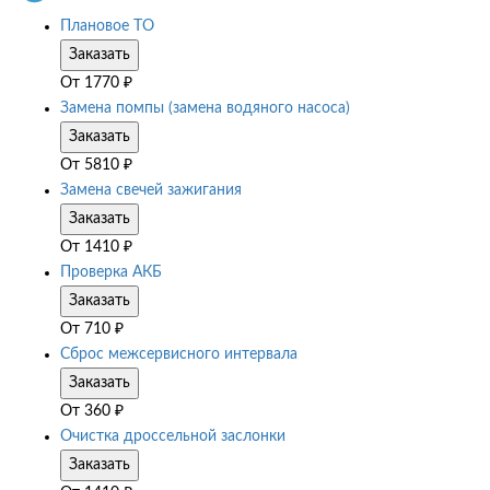
Плановое ТО
Заказать
От
1770
₽
Замена помпы (замена водяного насоса)
Заказать
От
5810
₽
Замена свечей зажигания
Заказать
От
1410
₽
Проверка АКБ
Заказать
От
710
₽
Сброс межсервисного интервала
Заказать
От
360
₽
Очистка дроссельной заслонки
Заказать