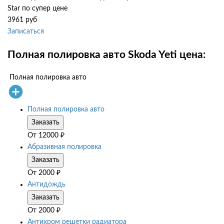
Star по супер цене
3961 руб
Записаться
Полная полировка авто Skoda Yeti цена:
Полная полировка авто
Полная полировка авто
Заказать
От
12000
₽
Абразивная полировка
Заказать
От
2000
₽
Антидождь
Заказать
От
2000
₽
Антихром решетки радиатора