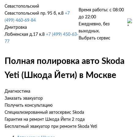
Севастопольский
Время работы: с 08:00
Севастопольский пр. 95 б, к.8
+7
до 22:00
(499) 460-69-84
Ежедневно, без
Дмитровка
выходных.
Лобненская д.17 к.8
+7 (499) 450-63-
Выбрать сервис
77
Полная полировка авто Skoda
Yeti (Шкода Йети) в Москве
Диагностика
Заказать эвакуатор
Получить консультацию
Специализированный автосервис Skoda
Гарантия на ремонт Шкода Йети 2 года
Бесплатный эвакуатор при ремонте Skoda Yeti