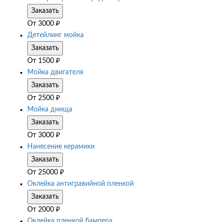
Заказать
От
3000
₽
Детейлинг мойка
Заказать
От
1500
₽
Мойка двигателя
Заказать
От
2500
₽
Мойка днища
Заказать
От
3000
₽
Нанесение керамики
Заказать
От
25000
₽
Оклейка антигравийной пленкой
Заказать
От
2000
₽
Оклейка пленкой бампера