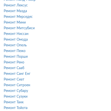
Ремонт Лексус
Ремонт Мазда
Ремонт Мерседес
Ремонт Мини
Ремонт Митсубиси
Ремонт Ниссан
Ремонт Омода
Ремонт Опель
Ремонт Пежо
Ремонт Порше
Ремонт Рено
Ремонт Сааб
Ремонт Санг Енг
Ремонт Сиат
Ремонт Ситроен
Ремонт Субару
Ремонт Сузуки
Ремонт Танк
Ремонт Тойота